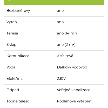
Bezbariérový
ano
Výtah
ano
Terasa
ano (14 m²)
Sklep
ano (2 m²)
Komunikace
Asfaltová
Voda
Dálkový vodovod
Elektřina
230V
Odpad
Veřejná kanalizace
Topné těleso
Podlahové vytápění