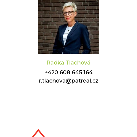
Radka Tlachová
+420 608 645 164
r.tlachova@patreal.cz