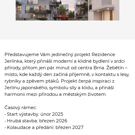
Představujeme Vám jedinečný projekt Rezidence
Jerlínka, který přináší moderní a klidné bydlení v srdci
přírody, přitom jen pár minut od centra Brna. Žebětín –
místo, kde každý den začíná příjemně, v kontaktu s lesy,
rybníky a zpěvem ptáků. Projekt čerpá inspiraci z
Jerlínu japonského, symbolu síly a klidu, a přináší
harmonii mezi přírodou a městským životem.
Časový rámec:
• Start výstavby: únor 2025
• Hrubá stavba: březen 2026
• Kolaudace a předání: březen 2027