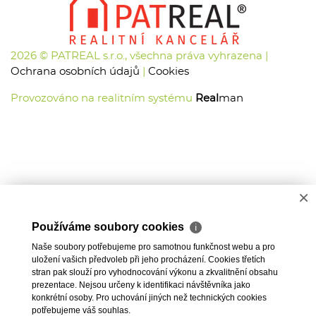
2026 © PATREAL s.r.o., všechna práva vyhrazena |
Ochrana osobních údajů
|
Cookies
Provozováno na realitním systému
Real
man
×
Používáme soubory cookies
ℹ
Naše soubory potřebujeme pro samotnou funkčnost webu a pro
uložení vašich předvoleb při jeho procházení. Cookies třetích
stran pak slouží pro vyhodnocování výkonu a zkvalitnění obsahu
prezentace. Nejsou určeny k identifikaci návštěvníka jako
konkrétní osoby. Pro uchování jiných než technických cookies
potřebujeme váš souhlas.