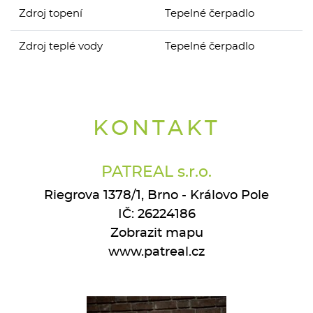
Zdroj topení
Tepelné čerpadlo
Zdroj teplé vody
Tepelné čerpadlo
KONTAKT
PATREAL s.r.o.
Riegrova 1378/1, Brno - Královo Pole
IČ: 26224186
Zobrazit mapu
www.patreal.cz