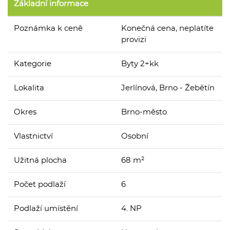
Základní informace
Poznámka k ceně
Konečná cena, neplatíte
provizi
Kategorie
Byty 2+kk
Lokalita
Jerlínová, Brno - Žebětín
Okres
Brno-město
Vlastnictví
Osobní
Užitná plocha
68 m²
Počet podlaží
6
Podlaží umístění
4. NP