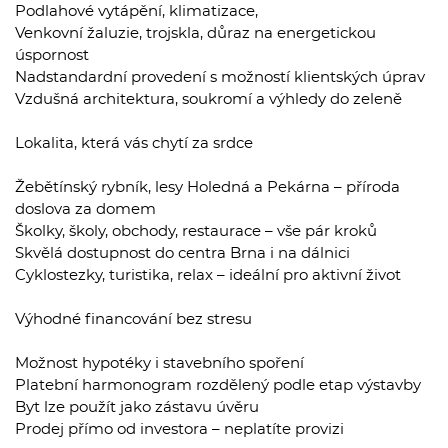
Podlahové vytápění, klimatizace,
Venkovní žaluzie, trojskla, důraz na energetickou
úspornost
Nadstandardní provedení s možností klientských úprav
Vzdušná architektura, soukromí a výhledy do zeleně
Lokalita, která vás chytí za srdce
Žebětínský rybník, lesy Holedná a Pekárna – příroda
doslova za domem
Školky, školy, obchody, restaurace – vše pár kroků
Skvělá dostupnost do centra Brna i na dálnici
Cyklostezky, turistika, relax – ideální pro aktivní život
Výhodné financování bez stresu
Možnost hypotéky i stavebního spoření
Platební harmonogram rozdělený podle etap výstavby
Byt lze použít jako zástavu úvěru
Prodej přímo od investora – neplatíte provizi