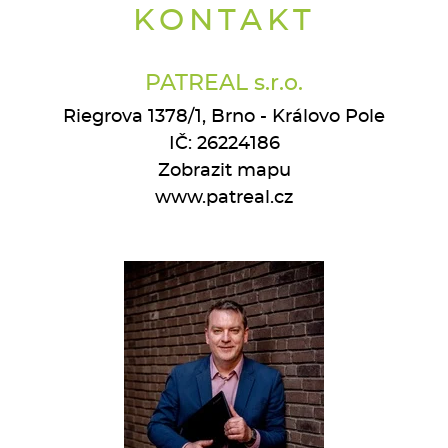
KONTAKT
PATREAL s.r.o.
Riegrova 1378/1, Brno - Královo Pole
IČ: 26224186
Zobrazit mapu
www.patreal.cz