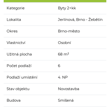
Kategorie
Byty 2+kk
Lokalita
Jerlínová, Brno - Žebětín
Okres
Brno-město
Vlastnictví
Osobní
Užitná plocha
68 m²
Počet podlaží
6
Podlaží umístění
4. NP
Stav objektu
Novostavba
Budova
Smíšená