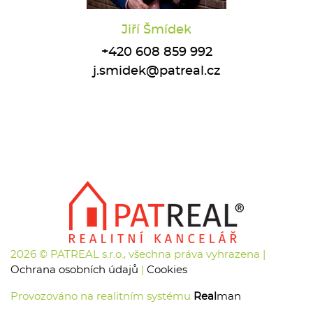
Jiří Šmídek
+420 608 859 992
j.smidek@patreal.cz
2026 © PATREAL s.r.o., všechna práva vyhrazena |
Ochrana osobních údajů
|
Cookies
Provozováno na realitním systému
Real
man