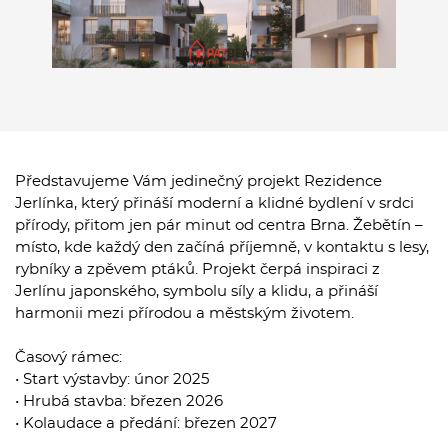
Představujeme Vám jedinečný projekt Rezidence
Jerlínka, který přináší moderní a klidné bydlení v srdci
přírody, přitom jen pár minut od centra Brna. Žebětín –
místo, kde každý den začíná příjemně, v kontaktu s lesy,
rybníky a zpěvem ptáků. Projekt čerpá inspiraci z
Jerlínu japonského, symbolu síly a klidu, a přináší
harmonii mezi přírodou a městským životem.
Časový rámec:
• Start výstavby: únor 2025
• Hrubá stavba: březen 2026
• Kolaudace a předání: březen 2027