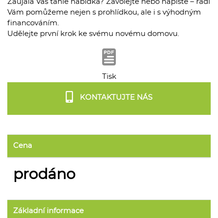
Zaujala Vás tahle nabídka? Zavolejte nebo napište – rádi
Vám pomůžeme nejen s prohlídkou, ale i s výhodným
financováním.
Udělejte první krok ke svému novému domovu.
Tisk
KONTAKTUJTE NÁS
Cena
prodáno
Základní informace