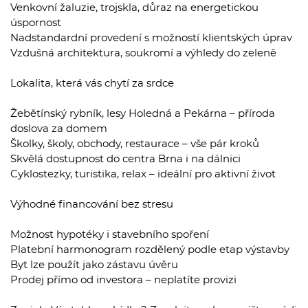
Venkovní žaluzie, trojskla, důraz na energetickou
úspornost
Nadstandardní provedení s možností klientských úprav
Vzdušná architektura, soukromí a výhledy do zeleně
Lokalita, která vás chytí za srdce
Žebětínský rybník, lesy Holedná a Pekárna – příroda
doslova za domem
Školky, školy, obchody, restaurace – vše pár kroků
Skvělá dostupnost do centra Brna i na dálnici
Cyklostezky, turistika, relax – ideální pro aktivní život
Výhodné financování bez stresu
Možnost hypotéky i stavebního spoření
Platební harmonogram rozdělený podle etap výstavby
Byt lze použít jako zástavu úvěru
Prodej přímo od investora – neplatíte provizi