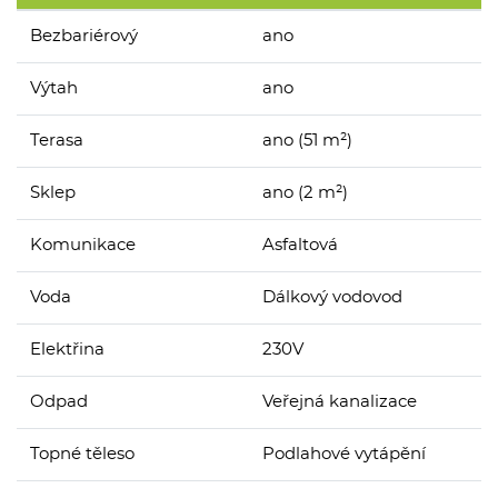
Bezbariérový
ano
Výtah
ano
Terasa
ano (51 m²)
Sklep
ano (2 m²)
Komunikace
Asfaltová
Voda
Dálkový vodovod
Elektřina
230V
Odpad
Veřejná kanalizace
Topné těleso
Podlahové vytápění