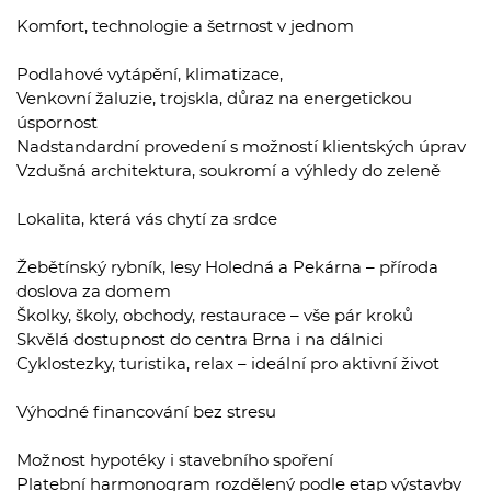
Komfort, technologie a šetrnost v jednom
Podlahové vytápění, klimatizace,
Venkovní žaluzie, trojskla, důraz na energetickou
úspornost
Nadstandardní provedení s možností klientských úprav
Vzdušná architektura, soukromí a výhledy do zeleně
Lokalita, která vás chytí za srdce
Žebětínský rybník, lesy Holedná a Pekárna – příroda
doslova za domem
Školky, školy, obchody, restaurace – vše pár kroků
Skvělá dostupnost do centra Brna i na dálnici
Cyklostezky, turistika, relax – ideální pro aktivní život
Výhodné financování bez stresu
Možnost hypotéky i stavebního spoření
Platební harmonogram rozdělený podle etap výstavby