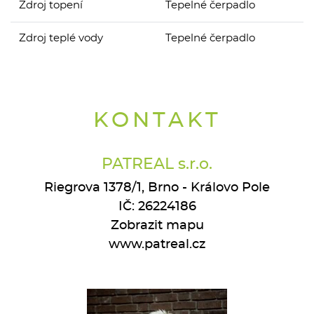
Zdroj topení
Tepelné čerpadlo
Zdroj teplé vody
Tepelné čerpadlo
KONTAKT
PATREAL s.r.o.
Riegrova 1378/1, Brno - Královo Pole
IČ: 26224186
Zobrazit mapu
www.patreal.cz