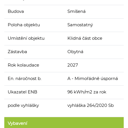
Budova
Smíšená
Poloha objektu
Samostatný
Umístění objektu
Klidná část obce
Zástavba
Obytná
Rok kolaudace
2027
En. náročnost b.
A - Mimořádně úsporná
Ukazatel ENB
96 kWh/m2 za rok
podle vyhlášky
vyhláška 264/2020 Sb
Vybavení