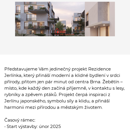
Představujeme Vám jedinečný projekt Rezidence
Jerlínka, který přináší moderní a klidné bydlení v srdci
přírody, přitom jen pár minut od centra Brna. Žebětín –
místo, kde každý den začíná příjemně, v kontaktu s lesy,
rybníky a zpěvem ptáků. Projekt čerpá inspiraci z
Jerlínu japonského, symbolu síly a klidu, a přináší
harmonii mezi přírodou a městským životem.
Časový rámec:
• Start výstavby: únor 2025