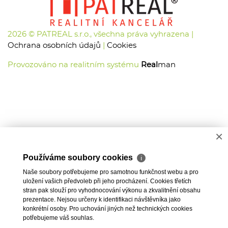
2026 © PATREAL s.r.o., všechna práva vyhrazena |
Ochrana osobních údajů
|
Cookies
Provozováno na realitním systému
Real
man
×
Používáme soubory cookies
ℹ
Naše soubory potřebujeme pro samotnou funkčnost webu a pro
uložení vašich předvoleb při jeho procházení. Cookies třetích
stran pak slouží pro vyhodnocování výkonu a zkvalitnění obsahu
prezentace. Nejsou určeny k identifikaci návštěvníka jako
konkrétní osoby. Pro uchování jiných než technických cookies
potřebujeme váš souhlas.