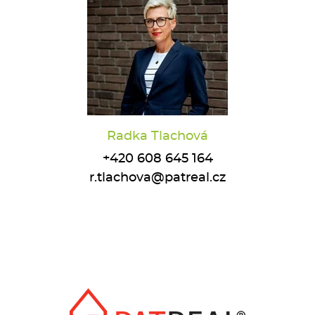
Radka Tlachová
+420 608 645 164
r.tlachova@patreal.cz