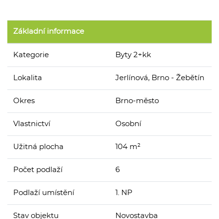
Základní informace
Kategorie
Byty 2+kk
Lokalita
Jerlínová, Brno - Žebětín
Okres
Brno-město
Vlastnictví
Osobní
Užitná plocha
104 m²
Počet podlaží
6
Podlaží umístění
1. NP
Stav objektu
Novostavba