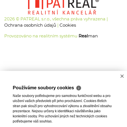
2026 © PATREAL s.r.o., všechna práva vyhrazena |
Ochrana osobních údajů
|
Cookies
Provozováno na realitním systému
Real
man
×
Používáme soubory cookies
ℹ
Naše soubory potřebujeme pro samotnou funkčnost webu a pro
uložení vašich předvoleb při jeho procházení. Cookies třetích
stran pak slouží pro vyhodnocování výkonu a zkvalitnění obsahu
prezentace. Nejsou určeny k identifikaci návštěvníka jako
konkrétní osoby. Pro uchování jiných než technických cookies
potřebujeme váš souhlas.