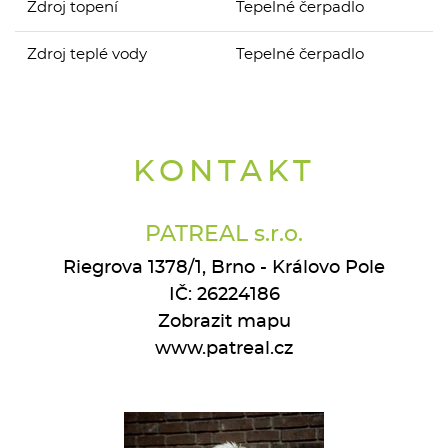
Zdroj topení
Tepelné čerpadlo
Zdroj teplé vody
Tepelné čerpadlo
KONTAKT
PATREAL s.r.o.
Riegrova 1378/1, Brno - Královo Pole
IČ: 26224186
Zobrazit mapu
www.patreal.cz