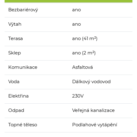
Bezbariérový
ano
Výtah
ano
Terasa
ano (41 m²)
Sklep
ano (2 m²)
Komunikace
Asfaltová
Voda
Dálkový vodovod
Elektřina
230V
Odpad
Veřejná kanalizace
Topné těleso
Podlahové vytápění