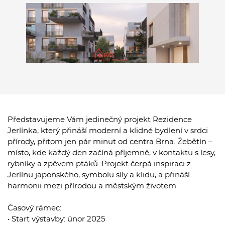
Představujeme Vám jedinečný projekt Rezidence
Jerlínka, který přináší moderní a klidné bydlení v srdci
přírody, přitom jen pár minut od centra Brna. Žebětín –
místo, kde každý den začíná příjemně, v kontaktu s lesy,
rybníky a zpěvem ptáků. Projekt čerpá inspiraci z
Jerlínu japonského, symbolu síly a klidu, a přináší
harmonii mezi přírodou a městským životem.
Časový rámec:
• Start výstavby: únor 2025