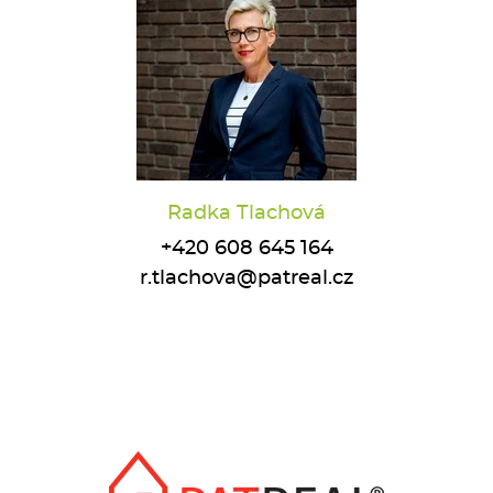
Radka Tlachová
+420 608 645 164
r.tlachova@patreal.cz