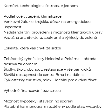
Komfort, technologie a šetrnost v jednom
Podlahové vytápění, klimatizace,
Venkovní žaluzie, trojskla, důraz na energetickou
úspornost
Nadstandardní provedení s možností klientských úprav
Vzdušná architektura, soukromí a výhledy do zeleně
Lokalita, která vás chytí za srdce
Žebětínský rybník, lesy Holedná a Pekárna – příroda
doslova za domem
Školky, školy, obchody, restaurace – vše pár kroků
Skvělá dostupnost do centra Brna i na dálnici
Cyklostezky, turistika, relax – ideální pro aktivní život
Výhodné financování bez stresu
Možnost hypotéky i stavebního spoření
Platební harmonogram rozdělený podle etap výstavby