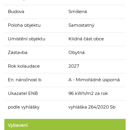
Budova
Smíšená
Poloha objektu
Samostatný
Umístění objektu
Klidná část obce
Zástavba
Obytná
Rok kolaudace
2027
En. náročnost b.
A - Mimořádně úsporná
Ukazatel ENB
96 kWh/m2 za rok
podle vyhlášky
vyhláška 264/2020 Sb
Vybavení