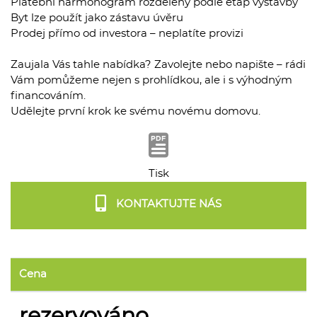
Platební harmonogram rozdělený podle etap výstavby
Byt lze použít jako zástavu úvěru
Prodej přímo od investora – neplatíte provizi
Zaujala Vás tahle nabídka? Zavolejte nebo napište – rádi
Vám pomůžeme nejen s prohlídkou, ale i s výhodným
financováním.
Udělejte první krok ke svému novému domovu.
Tisk
KONTAKTUJTE NÁS
Cena
rezervováno