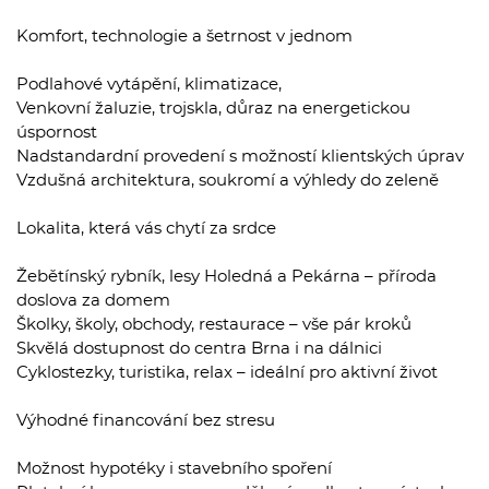
Komfort, technologie a šetrnost v jednom
Podlahové vytápění, klimatizace,
Venkovní žaluzie, trojskla, důraz na energetickou
úspornost
Nadstandardní provedení s možností klientských úprav
Vzdušná architektura, soukromí a výhledy do zeleně
Lokalita, která vás chytí za srdce
Žebětínský rybník, lesy Holedná a Pekárna – příroda
doslova za domem
Školky, školy, obchody, restaurace – vše pár kroků
Skvělá dostupnost do centra Brna i na dálnici
Cyklostezky, turistika, relax – ideální pro aktivní život
Výhodné financování bez stresu
Možnost hypotéky i stavebního spoření