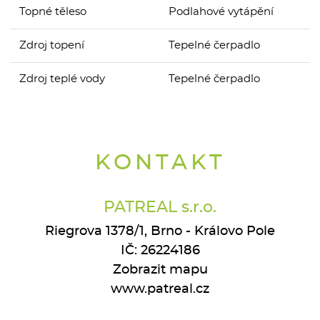
Topné těleso
Podlahové vytápění
Zdroj topení
Tepelné čerpadlo
Zdroj teplé vody
Tepelné čerpadlo
KONTAKT
PATREAL s.r.o.
Riegrova 1378/1, Brno - Královo Pole
IČ: 26224186
Zobrazit mapu
www.patreal.cz