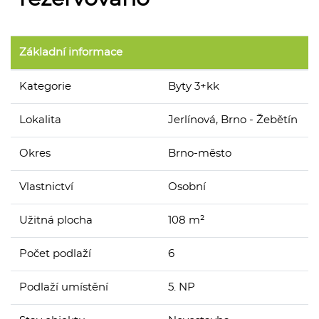
Základní informace
Kategorie
Byty 3+kk
Lokalita
Jerlínová, Brno - Žebětín
Okres
Brno-město
Vlastnictví
Osobní
Užitná plocha
108 m²
Počet podlaží
6
Podlaží umístění
5. NP