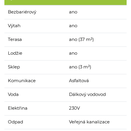
Bezbariérový
ano
Výtah
ano
Terasa
ano (37 m²)
Lodžie
ano
Sklep
ano (3 m²)
Komunikace
Asfaltová
Voda
Dálkový vodovod
Elektřina
230V
Odpad
Veřejná kanalizace