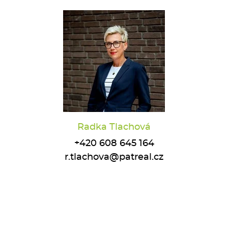
Radka Tlachová
+420 608 645 164
r.tlachova@patreal.cz