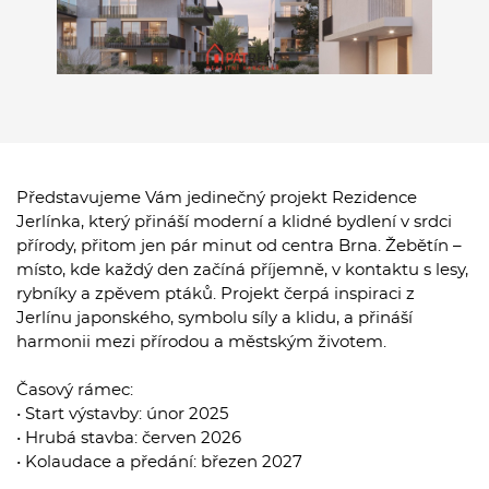
Představujeme Vám jedinečný projekt Rezidence
Jerlínka, který přináší moderní a klidné bydlení v srdci
přírody, přitom jen pár minut od centra Brna. Žebětín –
místo, kde každý den začíná příjemně, v kontaktu s lesy,
rybníky a zpěvem ptáků. Projekt čerpá inspiraci z
Jerlínu japonského, symbolu síly a klidu, a přináší
harmonii mezi přírodou a městským životem.
Časový rámec:
• Start výstavby: únor 2025
• Hrubá stavba: červen 2026
• Kolaudace a předání: březen 2027