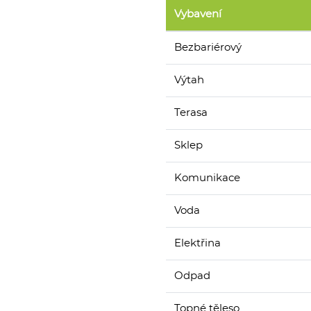
Vybavení
Bezbariérový
Výtah
Terasa
Sklep
Komunikace
Voda
Elektřina
Odpad
Topné těleso