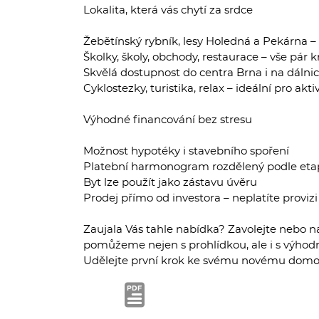
Lokalita, která vás chytí za srdce
Žebětínský rybník, lesy Holedná a Pekárna 
Školky, školy, obchody, restaurace – vše pár 
Skvělá dostupnost do centra Brna i na dálnic
Cyklostezky, turistika, relax – ideální pro akti
Výhodné financování bez stresu
Možnost hypotéky i stavebního spoření
Platební harmonogram rozdělený podle eta
Byt lze použít jako zástavu úvěru
Prodej přímo od investora – neplatíte provizi
Zaujala Vás tahle nabídka? Zavolejte nebo n
pomůžeme nejen s prohlídkou, ale i s výho
Udělejte první krok ke svému novému domo