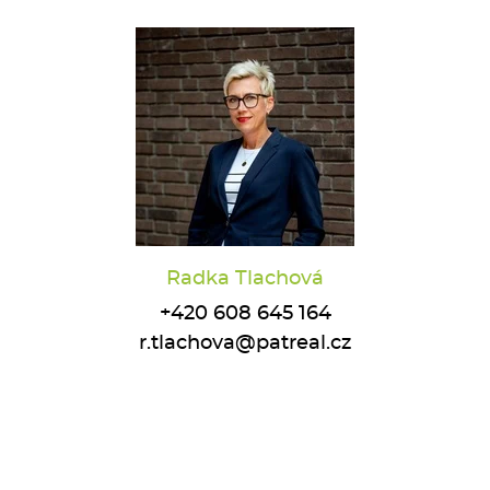
Radka Tlachová
+420 608 645 164
r.tlachova@patreal.cz