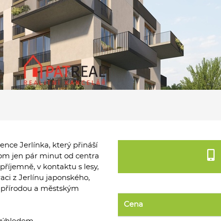
ce Jerlínka, který přináší
itom jen pár minut od centra
příjemně, v kontaktu s lesy,
aci z Jerlínu japonského,
zi přírodou a městským
Cena