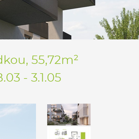
dkou, 55,72m²
3 - 3.1.05