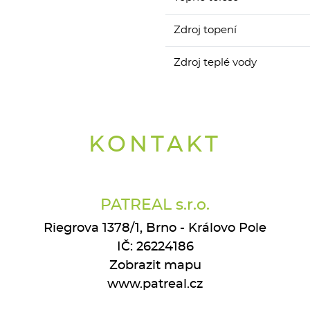
Zdroj topení
Zdroj teplé vody
KONTAKT
PATREAL s.r.o.
Riegrova 1378/1, Brno - Královo Pole
IČ: 26224186
Zobrazit mapu
www.patreal.cz