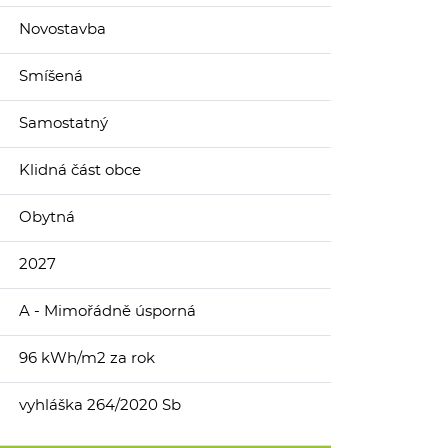
Novostavba
Smíšená
Samostatný
Klidná část obce
Obytná
2027
A - Mimořádně úsporná
96 kWh/m2 za rok
vyhláška 264/2020 Sb