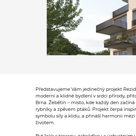
Představujeme Vám jedinečný projekt Reziden
moderní a klidné bydlení v srdci přírody, př
Brna. Žebětín – místo, kde každý den začíná 
rybníky a zpěvem ptáků. Projekt čerpá inspir
symbolu síly a klidu, a přináší harmonii me
životem.