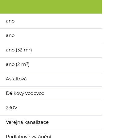
ano
ano
ano (32 m²)
ano (2 m²)
Asfaltová
Dálkový vodovod
230V
Veřejná kanalizace
Podlahové vytápění