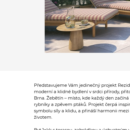
Představujeme Vám jedinečný projekt Reziden
moderní a klidné bydlení v srdci přírody, př
Brna. Žebětín – místo, kde každý den začíná 
rybníky a zpěvem ptáků. Projekt čerpá inspir
symbolu síly a klidu, a přináší harmonii me
životem.