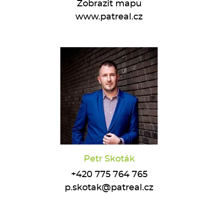
Zobrazit mapu
www.patreal.cz
Petr Skoták
+420 775 764 765
p.skotak@patreal.cz