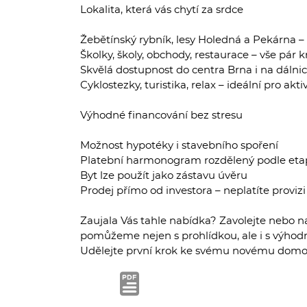
Lokalita, která vás chytí za srdce
Žebětínský rybník, lesy Holedná a Pekárna 
Školky, školy, obchody, restaurace – vše pár 
Skvělá dostupnost do centra Brna i na dálnic
Cyklostezky, turistika, relax – ideální pro akti
Výhodné financování bez stresu
Možnost hypotéky i stavebního spoření
Platební harmonogram rozdělený podle eta
Byt lze použít jako zástavu úvěru
Prodej přímo od investora – neplatíte provizi
Zaujala Vás tahle nabídka? Zavolejte nebo n
pomůžeme nejen s prohlídkou, ale i s výho
Udělejte první krok ke svému novému domo