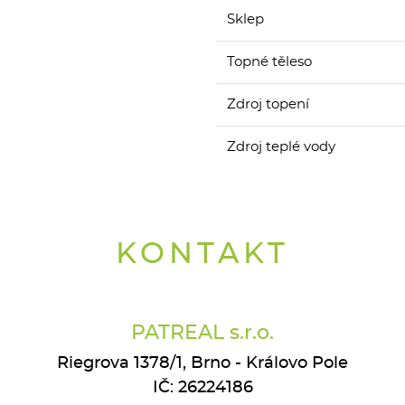
Sklep
Topné těleso
Zdroj topení
Zdroj teplé vody
KONTAKT
PATREAL s.r.o.
Riegrova 1378/1, Brno - Královo Pole
IČ: 26224186