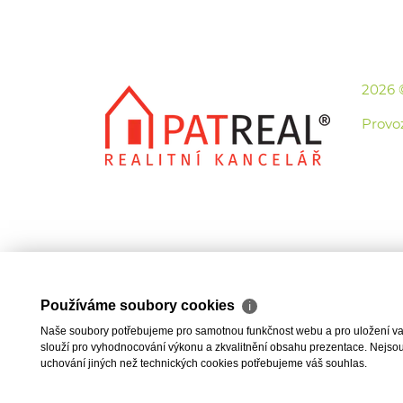
2026 
Provo
Používáme soubory cookies
ℹ
Naše soubory potřebujeme pro samotnou funkčnost webu a pro uložení vaši
slouží pro vyhodnocování výkonu a zkvalitnění obsahu prezentace. Nejsou u
uchování jiných než technických cookies potřebujeme váš souhlas.