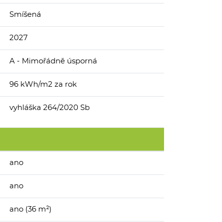
Smíšená
2027
A - Mimořádně úsporná
96 kWh/m2 za rok
vyhláška 264/2020 Sb
ano
ano
ano (36 m²)