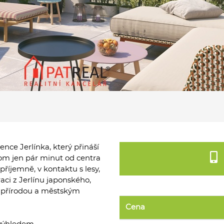
ce Jerlínka, který přináší
itom jen pár minut od centra
příjemně, v kontaktu s lesy,
aci z Jerlínu japonského,
zi přírodou a městským
Cena