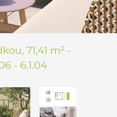
kou, 71,41 m² -
 - 6.1.04